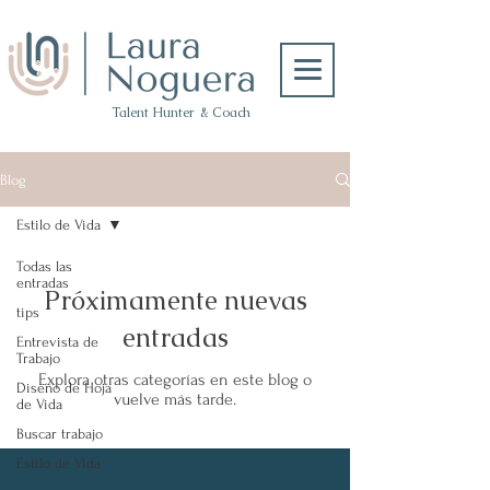
Talent Hunter & Coach
Blog
Estilo de Vida
Todas las
entradas
Próximamente nuevas
tips
entradas
Entrevista de
Trabajo
Explora otras categorías en este blog o
Diseño de Hoja
vuelve más tarde.
de Vida
Buscar trabajo
Estilo de Vida